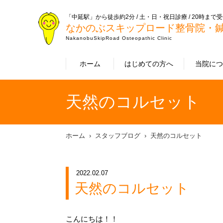
「中延駅」から徒歩約2分 / 土・日・祝日診療 / 20時まで
なかのぶスキップロード整骨院・
NakanobuSkipRoad Osteopathic Clinic
ホーム
はじめての方へ
当院に
天然のコルセット
ホーム
スタッフブログ
天然のコルセット
2022.02.07
天然のコルセット
こんにちは！！