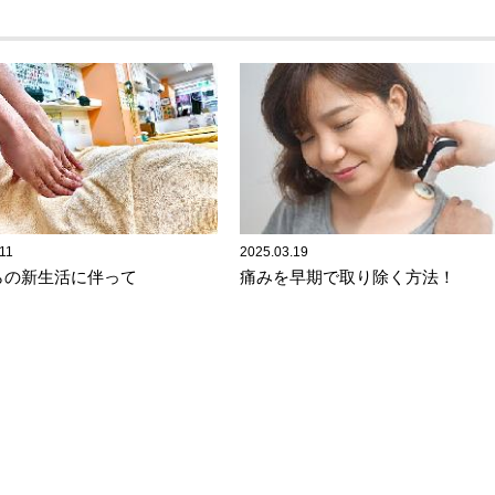
11
2025.03.19
らの新生活に伴って
痛みを早期で取り除く方法！