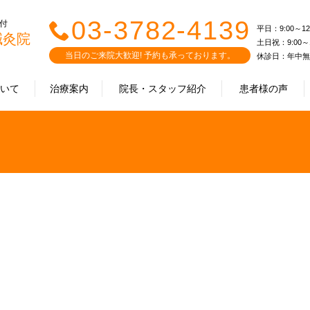
03-3782-4139
受付
平日：9:00～12:0
鍼灸院
土日祝：9:00～12
当日のご来院大歓迎! 予約も承っております。
休診日：年中無
ついて
治療案内
院長・スタッフ紹介
患者様の声