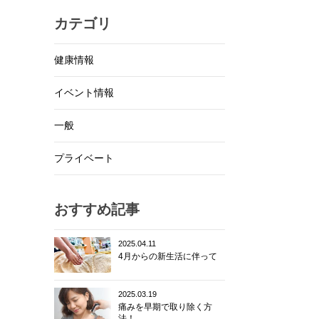
カテゴリ
健康情報
イベント情報
一般
プライベート
おすすめ記事
2025.04.11
4月からの新生活に伴って
2025.03.19
痛みを早期で取り除く方
法！