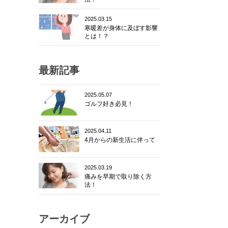
2025.03.15
寒暖差が身体に及ぼす影響
とは！？
最新記事
2025.05.07
ゴルフ好き必見！
2025.04.11
4月からの新生活に伴って
2025.03.19
痛みを早期で取り除く方
法！
アーカイブ