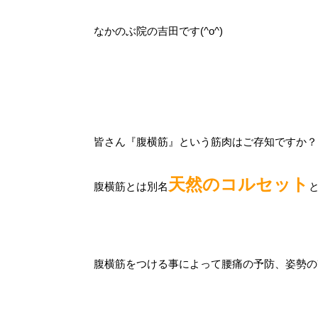
なかのぶ院の吉田です(^o^)
皆さん『腹横筋』という筋肉はご存知ですか？
天然のコルセット
腹横筋とは別名
腹横筋をつける事によって腰痛の予防、姿勢の