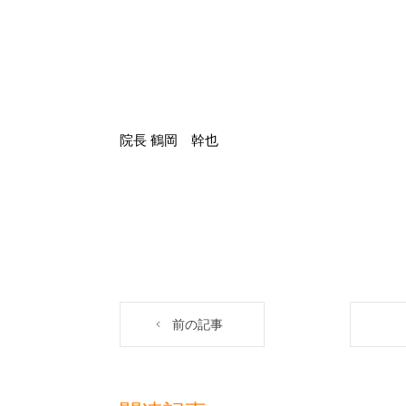
院長 鶴岡 幹也
前の記事