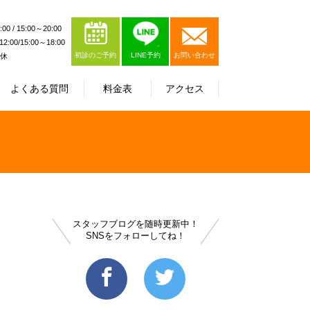
0 / 15:00～20:00
:00/15:00～18:00
初診のご予約
LINE予約
お問い合わせ
休
よくある質問
料金表
アクセス
スタッフブログを随時更新中！
SNSをフォローしてね！